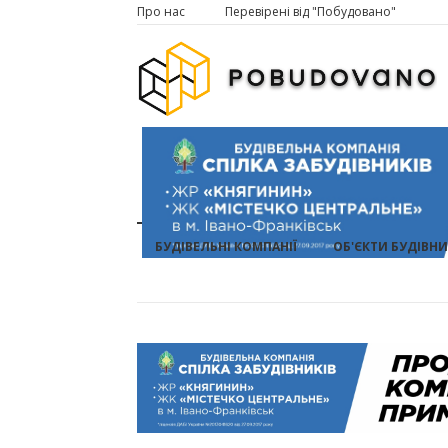
Про нас
Перевірені від "Побудовано"
БУДІВЕЛЬНІ КОМПАНІЇ
ОБ'ЄКТИ БУДІВН