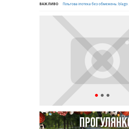
ВАЖЛИВО
Пільгова іпотека без обмежень: blag