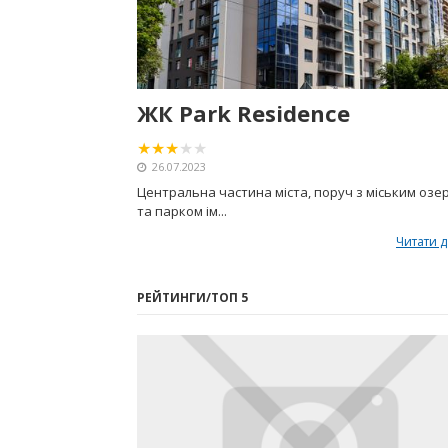
ЖК Park Residence
26.07.2023
Центральна частина міста, поруч з міським озе
та парком ім...
Читати д
РЕЙТИНГИ/ТОП 5