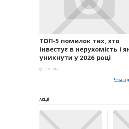
ТОП-5 помилок тих, хто
інвестує в нерухомість і як
уникнути у 2026 році
03.08.2026
Читати д
АКЦІЇ