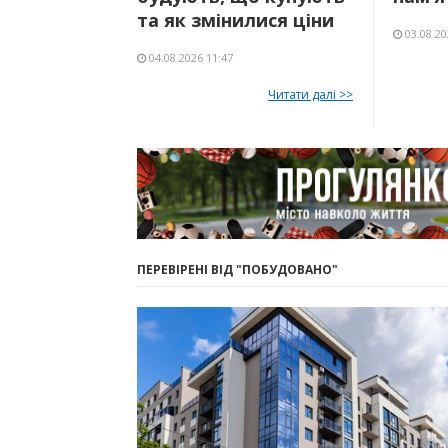
та як змінилися ціни
03.08.20
04.08.2026 11:47
Читати далі >>
ПЕРЕВІРЕНІ ВІД "ПОБУДОВАНО"