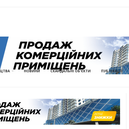
ИЦТВА
НОВИНИ
СКАНДАЛЬНІ ОБ'ЄКТИ
ПУБЛІКАЦІЇ