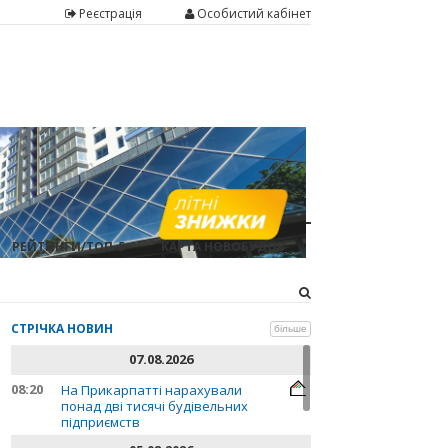
Реєстрація
Особистий кабінет
РЕЙТИНГИ/ТОП-5
КАРТА НОВОБУДОВ
СТРІЧКА НОВИН
більше
07.08.2026
08:20
На Прикарпатті нарахували
понад дві тисячі будівельних
підприємств