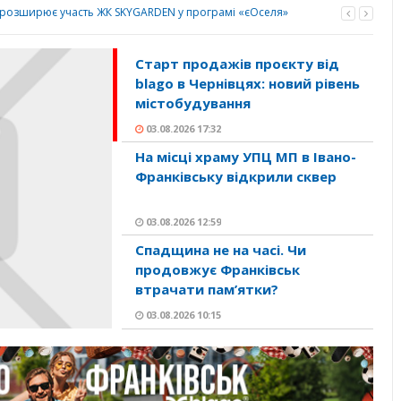
o розширює участь ЖК SKYGARDEN у програмі «єОселя»
Старт продажів проєкту від
blago в Чернівцях: новий рівень
містобудування
03.08.2026 17:32
На місці храму УПЦ МП в Івано-
Франківську відкрили сквер
03.08.2026 12:59
Спадщина не на часі. Чи
продовжує Франківськ
втрачати пам’ятки?
03.08.2026 10:15