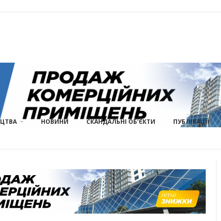
ИЦТВА
НОВИНИ
СКАНДАЛЬНІ ОБ'ЄКТИ
ПУБЛІКАЦІЇ