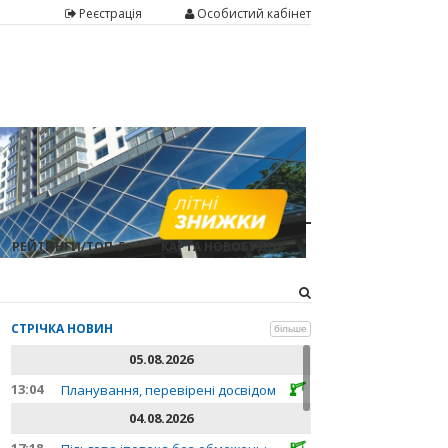
Реєстрація
Особистий кабінет
РЕЙТИНГИ/ТОП-5
КАРТА НОВОБУДОВ
СТРІЧКА НОВИН
більше
05.08.2026
13:04
Планування, перевірені досвідом
04.08.2026
17:18