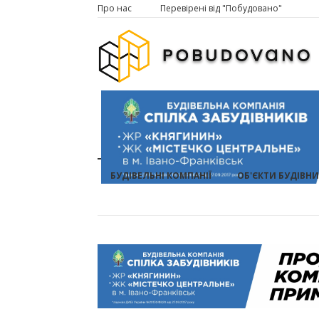
Про нас
Перевірені від "Побудовано"
БУДІВЕЛЬНІ КОМПАНІЇ
ОБ'ЄКТИ БУДІВН