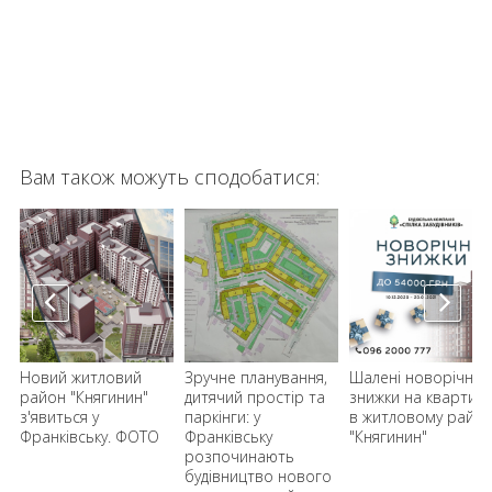
Вам також можуть сподобатися:
Новий житловий
Зручне планування,
Шалені новорічні
район "Княгинин"
дитячий простір та
знижки на квартир
з'явиться у
паркінги: у
в житловому район
Франківську. ФОТО
Франківську
"Княгинин"
розпочинають
будівництво нового