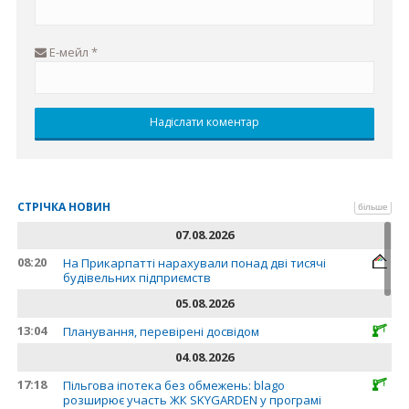
Е-мейл
*
СТРІЧКА НОВИН
більше
07.08.2026
08:20
На Прикарпатті нарахували понад дві тисячі
будівельних підприємств
05.08.2026
13:04
Планування, перевірені досвідом
04.08.2026
17:18
Пільгова іпотека без обмежень: blago
розширює участь ЖК SKYGARDEN у програмі