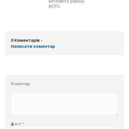
житлового району.
ФОТО
0 Коментарів -
Написати коментар
Коментар
Ім'я
*