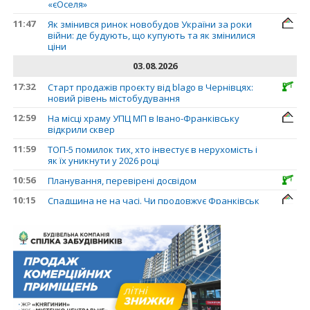
«єОселя»
11:47
Як змінився ринок новобудов України за роки
війни: де будують, що купують та як змінилися
ціни
03.08.2026
17:32
Старт продажів проєкту від blago в Чернівцях:
новий рівень містобудування
12:59
На місці храму УПЦ МП в Івано-Франківську
відкрили сквер
11:59
ТОП-5 помилок тих, хто інвестує в нерухомість і
як їх уникнути у 2026 році
10:56
Планування, перевірені досвідом
10:15
Спадщина не на часі. Чи продовжує Франківськ
втрачати пам’ятки?
31.07.2026
13:35
У Франківську анонсували новий житловий
масив «Надрічний»
30.07.2026
15:01
Ринок житла зміщується на захід: Франківськ —