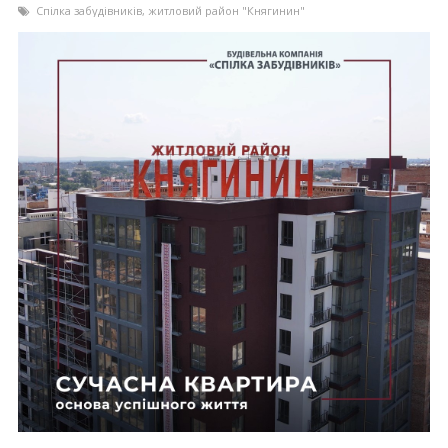
Спілка забудівників
,
житловий район "Княгинин"