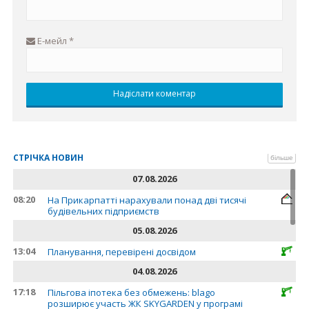
Е-мейл
*
СТРІЧКА НОВИН
більше
07.08.2026
08:20
На Прикарпатті нарахували понад дві тисячі
будівельних підприємств
05.08.2026
13:04
Планування, перевірені досвідом
04.08.2026
17:18
Пільгова іпотека без обмежень: blago
розширює участь ЖК SKYGARDEN у програмі