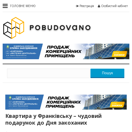
ГОЛОВНЕ МЕНЮ
Реєстрація
Особистий кабінет
Пошук
Квартира у Франківську – чудовий
подарунок до Дня закоханих