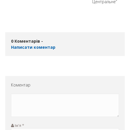
Центральне”
0 Коментарів -
Написати коментар
Коментар
Ім'я
*