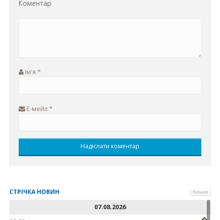
Коментар
Ім'я
*
Е-мейл
*
СТРІЧКА НОВИН
більше
07.08.2026