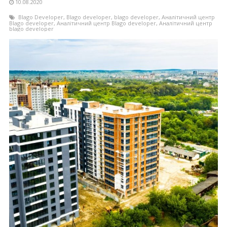
10.08.2020
Blago Developer
,
Blago developer
,
blago developer
,
Аналітичний центр
Blago developer
,
Аналітичний центр Blago developer
,
Аналітичний центр
blago developer