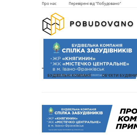
Про нас
Перевірені від "Побудовано"
БУДІВЕЛЬНІ КОМПАНІЇ
ОБ'ЄКТИ БУДІВН