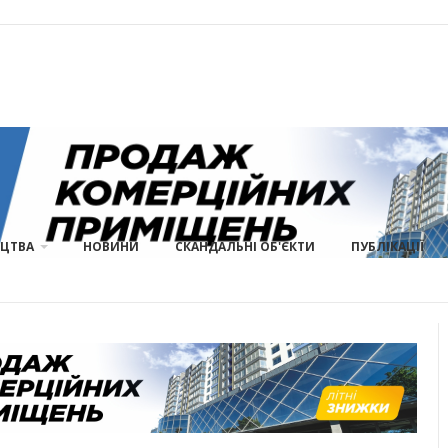
ИЦТВА
НОВИНИ
СКАНДАЛЬНІ ОБ'ЄКТИ
ПУБЛІКАЦІЇ