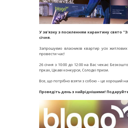
У зв'язку з посиленням карантину свято "З
січня.
Запрошуємо власників квартир усіх житлових 
провести час!
26 січня з 10:00 до 12:00 на Вас чекає: Безкош
гірках, Цікаві конкурси, Солодкі призи.
Все, що потрібно взяти з собою – це хороший на
Проведіть день з найріднішими! Подаруйте 