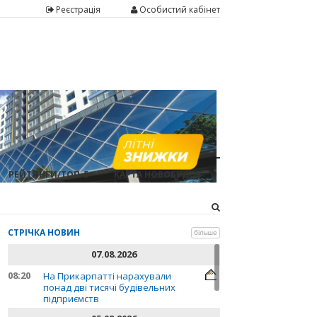
Реєстрація
Особистий кабінет
РЕЙТИНГИ/ТОП-5
КАРТА НОВОБУДОВ
СТРІЧКА НОВИН
більше
07.08.2026
08:20
На Прикарпатті нарахували
понад дві тисячі будівельних
підприємств