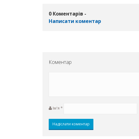
0 Коментарів -
Написати коментар
Коментар
Ім'я
*