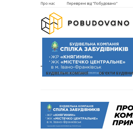
Про нас
Перевірені від "Побудовано"
БУДІВЕЛЬНІ КОМПАНІЇ
ОБ'ЄКТИ БУДІВН