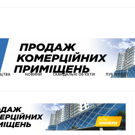
ИЦТВА
НОВИНИ
СКАНДАЛЬНІ ОБ'ЄКТИ
ПУБЛІКАЦІЇ