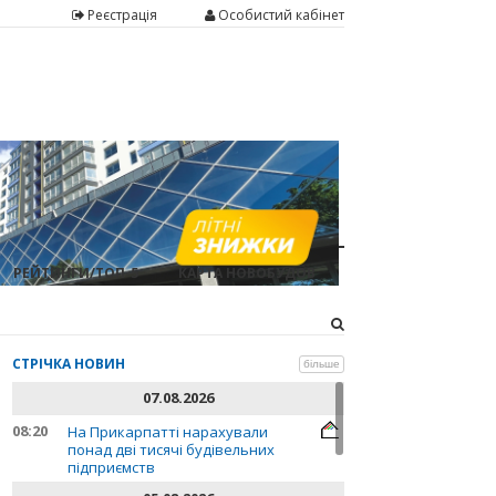
Реєстрація
Особистий кабінет
РЕЙТИНГИ/ТОП-5
КАРТА НОВОБУДОВ
СТРІЧКА НОВИН
більше
07.08.2026
08:20
На Прикарпатті нарахували
понад дві тисячі будівельних
підприємств