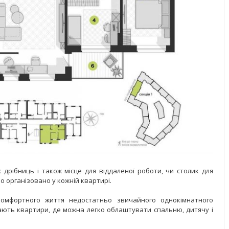
рібниць і також місце для віддаленої роботи, чи столик для
о організовано у кожній квартирі.
комфортного життя недостатньо звичайного однокімнатного
ють квартири, де можна легко облаштувати спальню, дитячу і