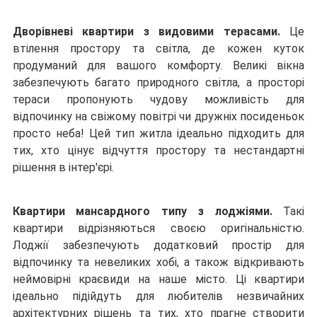
Дворівневі квартири з видовими терасами
.
 Це 
втілення простору та світла, де кожен куток 
продуманий для вашого комфорту. Великі вікна 
забезпечують багато природного світла, а просторі 
тераси пропонують чудову можливість для 
відпочинку на свіжому повітрі чи дружніх посиденьок 
просто неба! Цей тип житла ідеально підходить для 
тих, хто цінує відчуття простору та нестандартні 
рішення в інтер'єрі.
Квартири мансардного типу з лоджіями.
Такі 
квартири відрізняються своєю оригінальністю. 
Лоджії забезпечують додатковий простір для 
відпочинку та невеликих хобі, а також відкривають 
неймовірні краєвиди на наше місто. Ці квартири 
ідеально підійдуть для любителів незвичайних 
архітектурних рішень та тих, хто прагне створити 