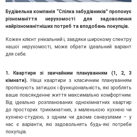
Будівельна компанія “Спілка забудівників” пропонує 
різноманіття нерухомості для задоволення 
найрізноманітніших потреб та вподобань покупців.
Кожен клієнт унікальний і, завдяки широкому спектру 
нашої нерухомості, може обрати ідеальний варіант 
для себе.
1. Квартири зі звичайним плануванням
 (1, 2, 3 
кімнати).
 Наші квартири з класичним плануванням 
пропонують затишок і функціональність, які зроблять 
ваше повсякденне життя максимально комфортним. 
Від ідеально розпланованих однокімнатних квартир 
до просторих трикімнатних, з маленькою кухнею чи 
кухнею-студією, з одним чи двома санвузлами – у 
нас є варіанти, які задовольнять будь-які потреби 
покупців.