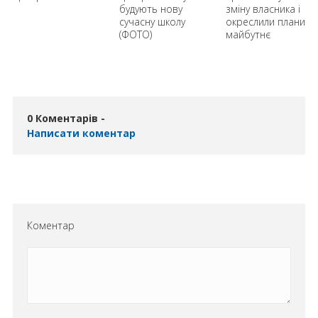
-
будують нову
зміну власника і
сучасну школу
окреслили плани н
(ФОТО)
майбутнє
0 Коментарів -
Написати коментар
Коментар