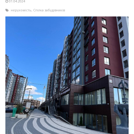
01.04.2024
нерухомість
,
Спілка забудівників