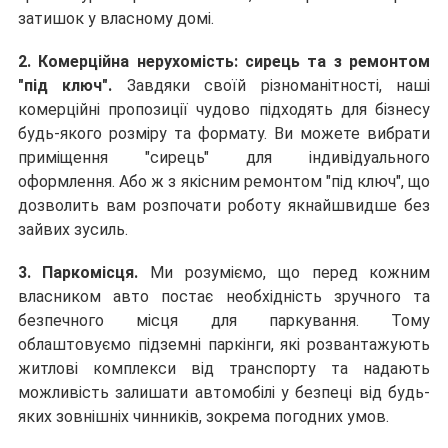
затишок у власному домі.
2. Комерційна нерухомість: сирець та з ремонтом 
"під ключ".
Завдяки своїй різноманітності, наші 
комерційні пропозиції чудово підходять для бізнесу 
будь-якого розміру та формату. Ви можете вибрати 
приміщення "сирець" для індивідуального 
оформлення. Або ж з якісним ремонтом "під ключ", що 
дозволить вам розпочати роботу якнайшвидше без 
зайвих зусиль.
3. Паркомісця. 
Ми розуміємо, що перед кожним 
власником авто постає необхідність зручного та 
безпечного місця для паркування. Тому 
облаштовуємо підземні паркінги, які розвантажують 
житлові комплекси від транспорту та надають 
можливість залишати автомобілі у безпеці від будь-
яких зовнішніх чинників, зокрема погодних умов.