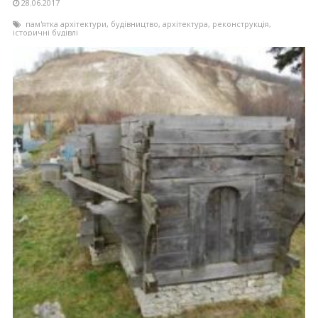
28.06.2017
пам'ятка архітектури
,
будівництво
,
архітектура
,
реконструкція
,
історичні будівлі