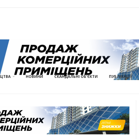
ИЦТВА
НОВИНИ
СКАНДАЛЬНІ ОБ'ЄКТИ
ПУБЛІКАЦІЇ