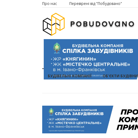
Про нас
Перевірені від "Побудовано"
БУДІВЕЛЬНІ КОМПАНІЇ
ОБ'ЄКТИ БУДІВН