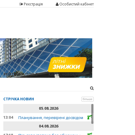
Реєстрація
Особистий кабінет
РЕЙТИНГИ/ТОП-5
КАРТА НОВОБУДОВ
СТРІЧКА НОВИН
більше
05.08.2026
13:04
Планування, перевірені досвідом
04.08.2026
17:18