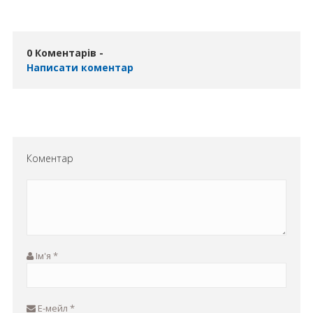
0 Коментарів -
Написати коментар
Коментар
Ім'я
*
Е-мейл
*