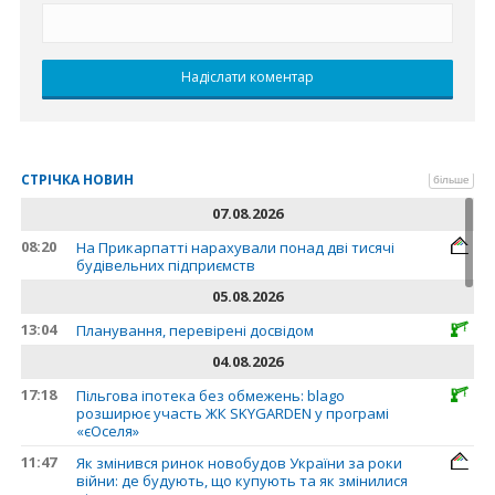
СТРІЧКА НОВИН
більше
07.08.2026
08:20
На Прикарпатті нарахували понад дві тисячі
будівельних підприємств
05.08.2026
13:04
Планування, перевірені досвідом
04.08.2026
17:18
Пільгова іпотека без обмежень: blago
розширює участь ЖК SKYGARDEN у програмі
«єОселя»
11:47
Як змінився ринок новобудов України за роки
війни: де будують, що купують та як змінилися