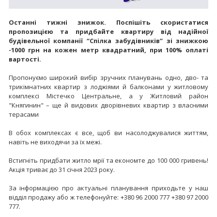
Останні тижні знижок. Поспішіть скористатися
пропозицією та придбайте квартиру від надійної
будівельної компанії “Спілка забудівників” зі знижкою
-1000 грн на кожен метр квадратний, при 100% оплаті
вартості.
Пропонуємо широкий вибір зручних планувань одно, дво- та
трикімнатних квартир з лоджіями й балконами у житловому
комплексі Містечко Центральне, а у Житловий район
"Княгинин" – ще й видових дворівневих квартир з власними
терасами
В обох комплексах є все, щоб ви насолоджувалися життям,
навіть не виходячи за їх межі.
Встигніть придбати житло мрії та економте до 100 000 гривень!
Акція триває до 31 січня 2023 року.
За інформацією про актуальні планування приходьте у наш
відділ продажу або ж телефонуйте: +380 96 2000 777 +380 97 2000
777.