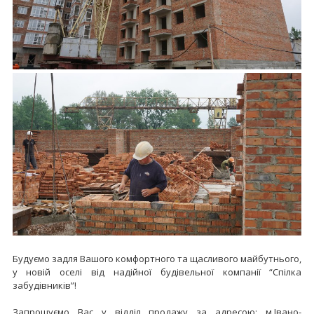
Будуємо задля Вашого комфортного та щасливого майбутнього,
у новій оселі від надійної будівельної компанії “Спілка
забудівників”!
Запрошуємо Вас у відділ продажу за адресою: м.Івано-