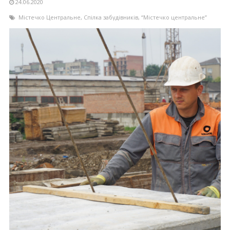
24.06.2020
Містечко Центральне
,
Спілка забудівників
,
“Містечко центральне”