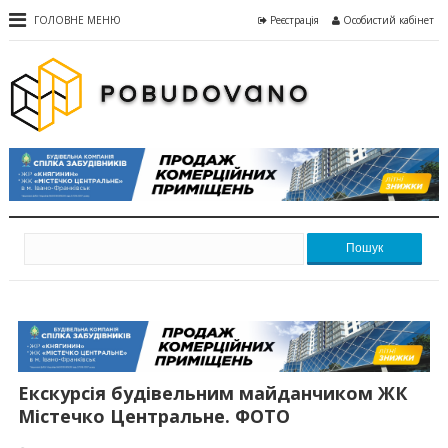
ГОЛОВНЕ МЕНЮ
Реєстрація
Особистий кабінет
Пошук
Екскурсія будівельним майданчиком ЖК
Містечко Центральне. ФОТО