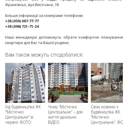
Франківськ, вул.Височана, 18.
Більше інформації за номерами телефонів:
+38 (050) 087-77-77
+38 (096) 721-71-24
Наші менеджери допоможуть обрати комфортне планування
квартири для Вас та Вашої родини.
Вам також можуть сподобатися:
Хід будівництва ЖК
Чому “Містечко
Свіжі новини з
"Містечко
Центральне” – для
будівництва ЖК
Центральне" в
життя ідеальне.
“Містечко
червні. ФОТО
ВІДЕО
Центральне”. ФОТ