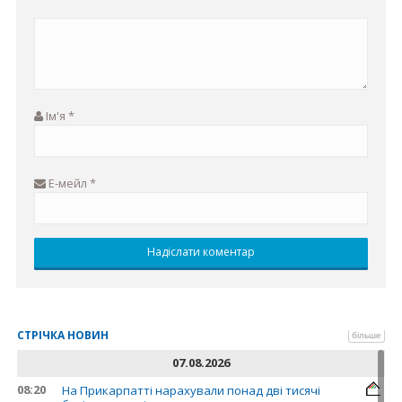
Ім'я
*
Е-мейл
*
СТРІЧКА НОВИН
більше
07.08.2026
08:20
На Прикарпатті нарахували понад дві тисячі