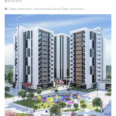
30.08.2019
blago developer
,
Аналітичний центр Blago developer