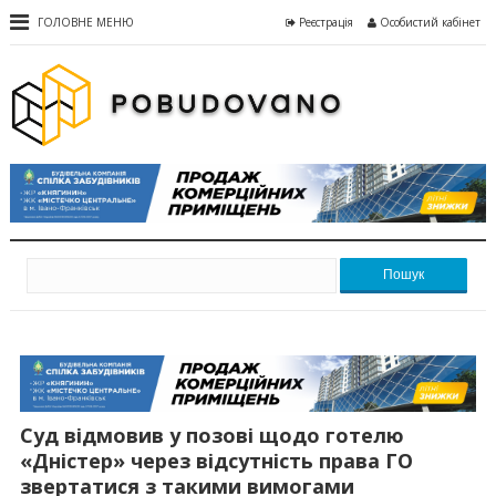
ГОЛОВНЕ МЕНЮ
Реєстрація
Особистий кабінет
Пошук
Суд відмовив у позові щодо готелю
«Дністер» через відсутність права ГО
звертатися з такими вимогами