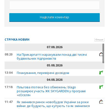
СТРІЧКА НОВИН
більше
07.08.2026
08:20
На Прикарпатті нарахували понад дві тисячі
будівельних підприємств
05.08.2026
13:04
Планування, перевірені досвідом
04.08.2026
17:18
Пільгова іпотека без обмежень: blago
розширює участь ЖК SKYGARDEN у програмі
«єОселя»
11:47
Як змінився ринок новобудов України за роки
війни: де будують, що купують та як змінилися