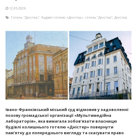
12.05.2026
Готель "Дністер"
,
будівлі готелю «Дністер»
,
готель “Дністер”
,
Дністер
Івано-Франківський міський суд відмовив у задоволенні
позову громадської організації «Мультимедійна
лабораторія», яка вимагала зобов’язати власницю
будівлі колишнього готелю «Дністер» повернути
пам’ятку до попереднього вигляду та скасувати право