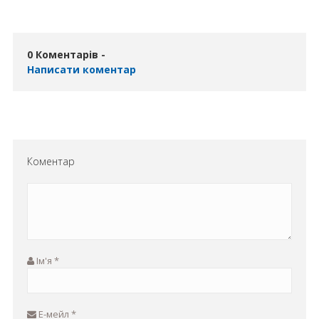
0 Коментарів -
Написати коментар
Коментар
Ім'я
*
Е-мейл
*