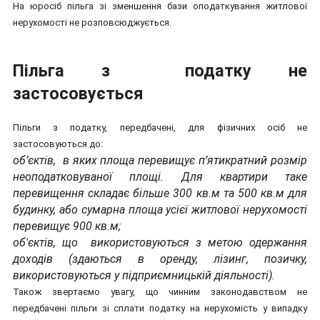
На юросіб пільга зі зменшення бази оподаткування житлової
нерухомості не розповсюджується.
Пільга з податку не
застосовується
Пільги з податку, передбачені, для фізичних осіб не
застосовуються до:
об’єктів, в яких площа перевищує п’ятикратний розмір
неоподатковуваної площі. Для квартири таке
перевищення складає більше 300 кв.м та 500 кв.м для
будинку, або сумарна площа усієї житлової нерухомості
перевищує 900 кв.м;
об'єктів, що використовуються з метою одержання
доходів (здаються в оренду, лізинг, позичку,
використовуються у підприємницькій діяльності).
Також звертаємо увагу, що чинним законодавством не
передбачені пільги зі сплати податку на нерухомість у випадку