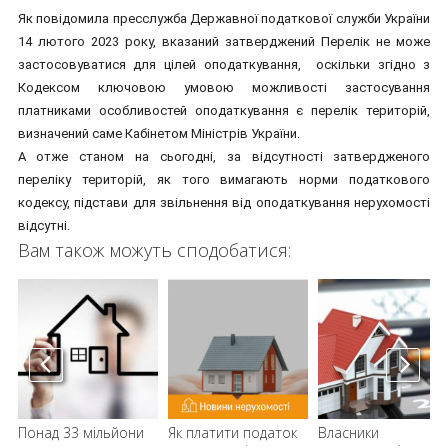
Як повідомила пресслужба Державної податкової служби України
14 лютого 2023 року, вказаний затверджений Перелік не може
застосовуватися для цілей оподаткування, оскільки згідно з
Кодексом ключовою умовою можливості застосування
платниками особливостей оподаткування є перелік територій,
визначений саме Кабінетом Міністрів України.
А отже станом на сьогодні, за відсутності затвердженого
переліку територій, як того вимагають норми податкового
кодексу, підстави для звільнення від оподаткування нерухомості
відсутні.
Вам також можуть сподобатися:
Понад 33 мільйони
Як платити податок
Власники