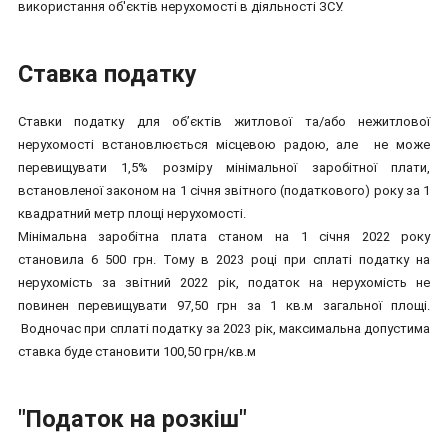
використання об'єктів нерухомості в діяльності ЗСУ.
Ставка податку
Ставки податку для об’єктів житлової та/або нежитлової
нерухомості встановлюється місцевою радою, але не може
перевищувати 1,5% розміру мінімальної заробітної плати,
встановленої законом на 1 січня звітного (податкового) року за 1
квадратний метр площі нерухомості.
Мінімальна заробітна плата станом на 1 січня 2022 року
становила 6 500 грн. Тому в 2023 році при сплаті податку на
нерухомість за звітний 2022 рік, податок на нерухомість не
повинен перевищувати 97,50 грн за 1 кв.м загальної площі.
Водночас при сплаті податку за 2023 рік, максимальна допустима
ставка буде становити 100,50 грн/кв.м
"Податок на розкіш"