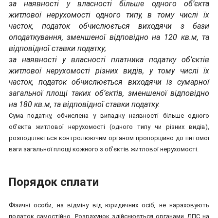
за наявності у власності більше одного об’єкта
житлової нерухомості одного типу, в тому числі їх
часток, податок обчислюється виходячи з бази
оподаткування, зменшеної відповідно на 120 кв.м, та
відповідної ставки податку;
за наявності у власності платника податку об’єктів
житлової нерухомості різних видів, у тому числі їх
часток, податок обчислюється виходячи із сумарної
загальної площі таких об’єктів, зменшеної відповідно
на 180 кв.м, та відповідної ставки податку.
Сума податку, обчислена у випадку наявності більше одного
об'єкта житлової нерухомості (одного типу чи різних видів),
розподіляється контролюючим органом пропорційно до питомої
ваги загальної площі кожного з об’єктів житлової нерухомості.
Порядок сплати
Фізичні особи, на відміну від юридичних осіб, не нараховують
податок самостійно. Розрахунок здійснюється органами ДПС на