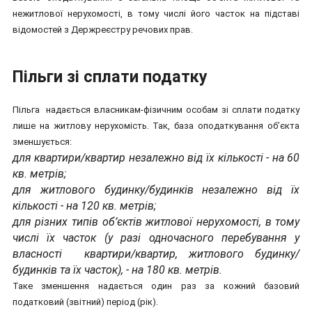
нежитлової нерухомості, в тому числі його часток на підставі
відомостей з Держреєстру речових прав.
Пільги зі сплати податку
Пільга надається власникам-фізичним особам зі сплати податку
лише на житлову нерухомість. Так, база оподаткування об’єкта
зменшується:
для квартири/квартир незалежно від їх кількості - на 60
кв. метрів;
для житлового будинку/будинків незалежно від їх
кількості - на 120 кв. метрів;
для різних типів об’єктів житлової нерухомості, в тому
числі їх часток (у разі одночасного перебування у
власності квартири/квартир, житлового будинку/
будинків та їх часток), - на 180 кв. метрів.
Таке зменшення надається один раз за кожний базовий
податковий (звітний) період (рік).