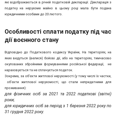
які відображаються в річній податковій декларації. Декларація з
податку на нерухоме майно в цьому році мала бути подана
юридичними особами до 20 лютого.
Особливості сплати податку під час
дії воєнного стану
Відповідно до Податкового кодексу України, На територіях, на
яких ведуться (велися) бойові дії, або на територіях, тимчасово
окупованих збройними формуваннями російської федерації, не
нараховується та не сплачується податок.
Зокрема, за об'єкти житлової нерухомості (у тому числі їх частки,
об’єкти житлової нерухомості, що стали непридатними для
проживання):
для фізичних осіб за 2021 та 2022 податкові (звітні)
роки;
для юридичних осіб за період з 1 березня 2022 року по
31 грудня 2022 року.