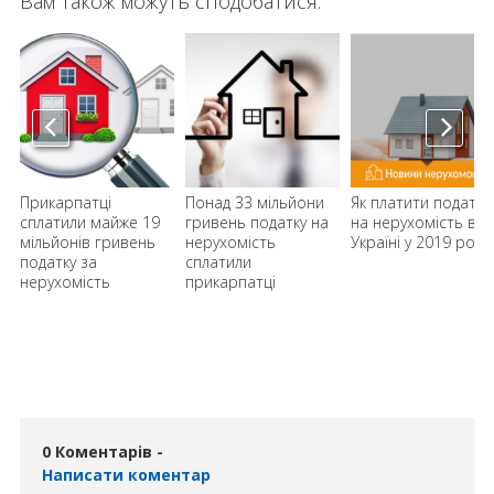
Вам також можуть сподобатися:
Прикарпатці
Понад 33 мільйони
Як платити податок
сплатили майже 19
гривень податку на
на нерухомість в
мільйонів гривень
нерухомість
Україні у 2019 році
податку за
сплатили
нерухомість
прикарпатці
0 Коментарів -
Написати коментар