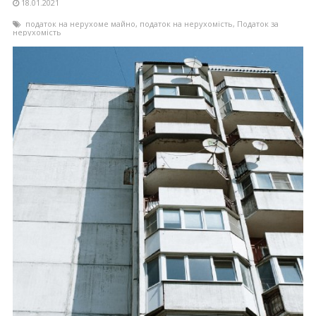
18.01.2021
податок на нерухоме майно
,
податок на нерухомість
,
Податок за
нерухомість