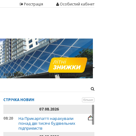
Реєстрація
Особистий кабінет
РЕЙТИНГИ/ТОП-5
КАРТА НОВОБУДОВ
СТРІЧКА НОВИН
більше
07.08.2026
08:20
На Прикарпатті нарахували
понад дві тисячі будівельних
підприємств