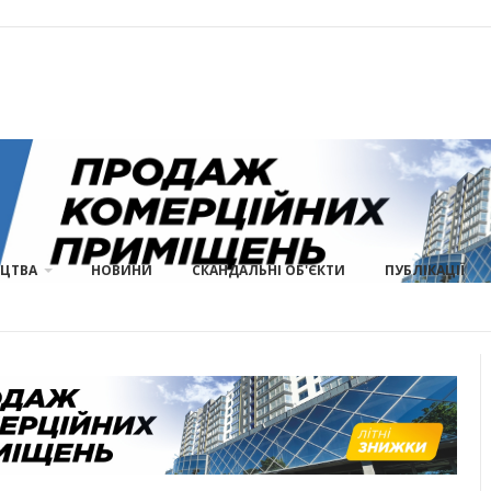
ИЦТВА
НОВИНИ
СКАНДАЛЬНІ ОБ'ЄКТИ
ПУБЛІКАЦІЇ