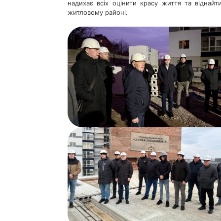
надихає всіх оцінити красу життя та віднай
житловому районі.