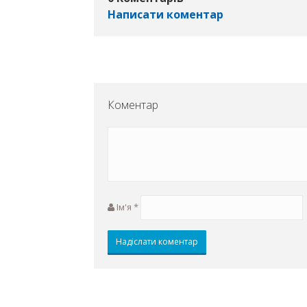
Написати коментар
Коментар
Ім'я
*