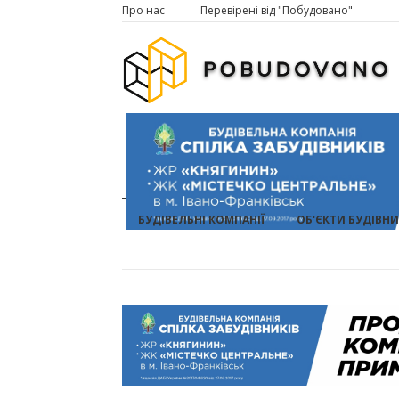
Про нас
Перевірені від "Побудовано"
БУДІВЕЛЬНІ КОМПАНІЇ
ОБ'ЄКТИ БУДІВН