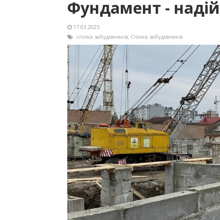
Фундамент - надій
17.03.2025
спілка забудівників
,
Спілка забудівників