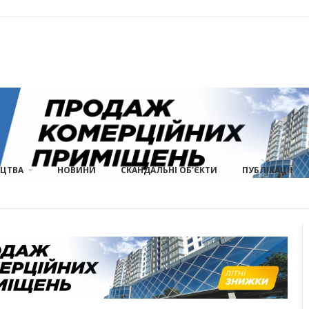
ИЦТВА
НОВИНИ
СКАНДАЛЬНІ ОБ'ЄКТИ
ПУБЛІКАЦІЇ