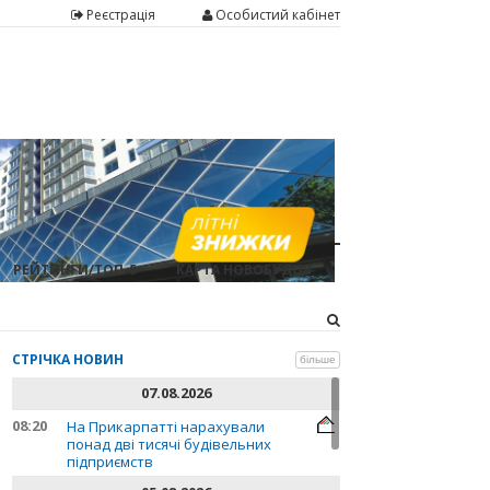
Реєстрація
Особистий кабінет
РЕЙТИНГИ/ТОП-5
КАРТА НОВОБУДОВ
СТРІЧКА НОВИН
більше
07.08.2026
08:20
На Прикарпатті нарахували
понад дві тисячі будівельних
підприємств