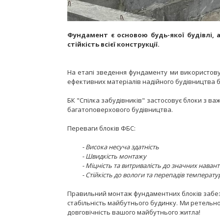
Фундамент є основою будь-якої будівлі, 
стійкість всієї конструкції.
На етапі зведення фундаменту ми використову
ефективних матеріалів надійного будівництва 
БК "Спілка забудівників" застосовує блоки з ва
багатоповерхового будівництва.
Переваги блоків ФБС:
- Висока несуча здатність
- Швидкість монтажу
- Міцність та витривалість до значних наван
- Стійкість до вологи та перепадів температу
Правильний монтаж фундаментних блоків забезп
стабільність майбутнього будинку. Ми ретельн
довговічність вашого майбутнього житла!