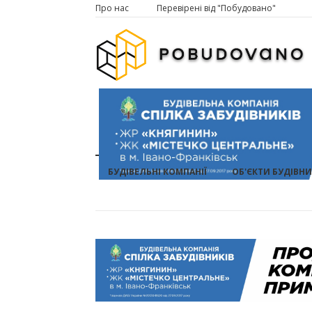
Про нас
Перевірені від "Побудовано"
БУДІВЕЛЬНІ КОМПАНІЇ
ОБ'ЄКТИ БУДІВН