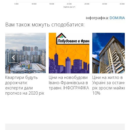
інфографіка:
DOM.RIA
Вам також можуть сподобатися:
Квартири будуть
Ціни на новобудови
Ціни на житло в
дорожчати:
Івано-Франківська в
Україні за останній
експерти дали
травні. ІНФОГРАФІКА
рік зросли майже н
прогноз на 2020 рік
10%