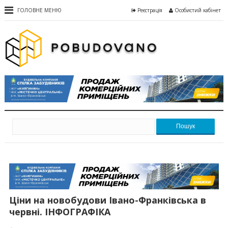
ГОЛОВНЕ МЕНЮ
Реєстрація
Особистий кабінет
Пошук
Ціни на новобудови Івано-Франківська в
червні. ІНФОГРАФІКА