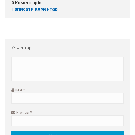
0 Коментарів -
Написати коментар
Коментар
Ім'я
*
Е-мейл
*