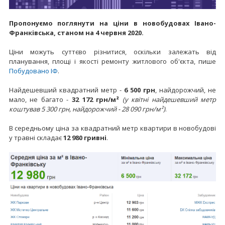
Пропонуємо поглянути на ціни в новобудовах Івано-
Франківська, станом на 4 червня 2020.
Ціни можуть суттєво різнитися, оскільки залежать від
планування, площі і якості ремонту житлового об'єкта, пише
Побудовано ІФ
.
Найдешевший квадратний метр -
6 500 грн
, найдорожчий, не
мало, не багато -
32 172 грн/м²
(у квітні найдешевший метр
коштував 5 300 грн, найдорожчий - 28 090 грн/м²)
.
В середньому ціна за квадратний метр квартири в новобудові
у травні складає
12 980 гривні
.