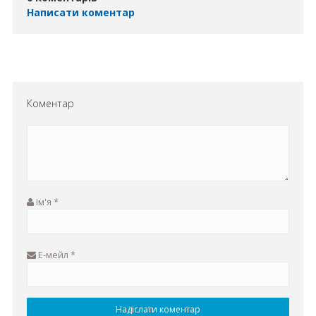
Написати коментар
Коментар
Ім'я
*
Е-мейл
*