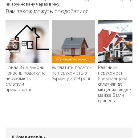
чи зруйновану через війну.
Вам також можуть сподобатися:
Понад 33 мільйони
Як платити податок
Власники
гривень податку на
на нерухомість в
нерухомості
нерухомість
Україні у 2019 році
Яремчанщини
сплатили
сплатили до
прикарпатці
місцевих бюджетів
майже 6 млн
гривень
0 Коментарів -