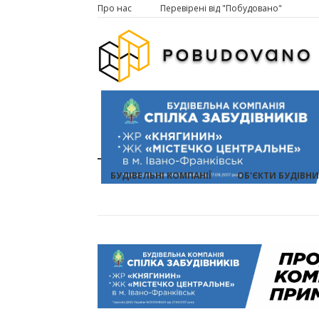
Про нас
Перевірені від "Побудовано"
БУДІВЕЛЬНІ КОМПАНІЇ
ОБ'ЄКТИ БУДІВН