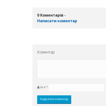
0 Коментарів -
Написати коментар
Коментар
Ім'я
*