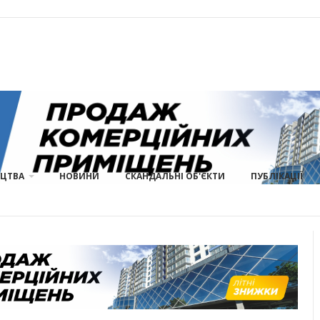
ИЦТВА
НОВИНИ
СКАНДАЛЬНІ ОБ'ЄКТИ
ПУБЛІКАЦІЇ