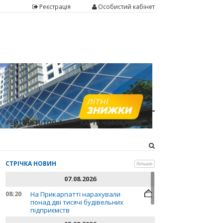
Реєстрація
Особистий кабінет
РЕЙТИНГИ/ТОП-5
КАРТА НОВОБУДОВ
СТРІЧКА НОВИН
більше
07.08.2026
08:20
На Прикарпатті нарахували
понад дві тисячі будівельних
підприємств