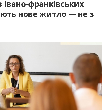
в івано-франківських
ають нове житло — не з