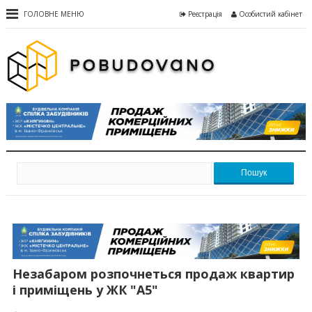
ГОЛОВНЕ МЕНЮ
Реєстрація
Особистий кабінет
Пошук
Незабаром розпочнеться продаж квартир
і приміщень у ЖК "А5"