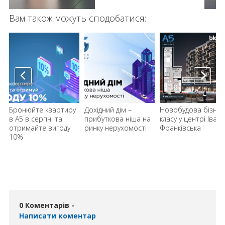
Вам також можуть сподобатися:
Бронюйте квартиру
Дохідний дім –
Новобудова бізнес
в А5 в серпні та
прибуткова ніша на
класу у центрі Івано
отримайте вигоду
ринку нерухомості
Франківська
10%
0 Коментарів -
Написати коментар