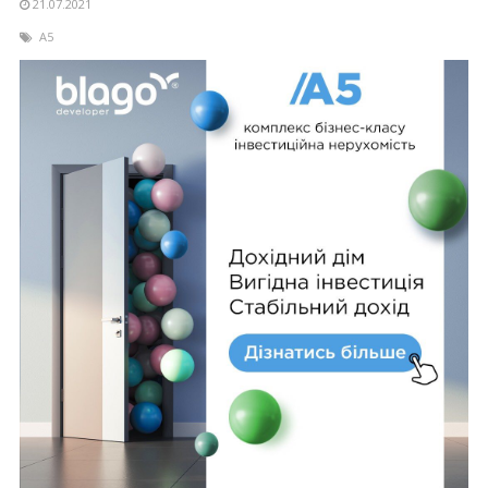
21.07.2021
А5