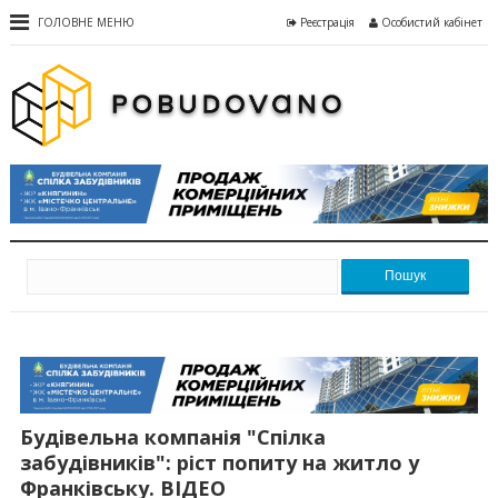
ГОЛОВНЕ МЕНЮ
Реєстрація
Особистий кабінет
Пошук
Будівельна компанія "Спілка
забудівників": ріст попиту на житло у
Франківську. ВІДЕО