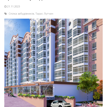
21.11.2023
Спілка забудівників
,
Тарас Лутчин