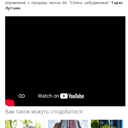
управління з продажу житла БК “Спілка забудівників”
Тарас
Лутчин
.
Вам також можуть сподобатися: