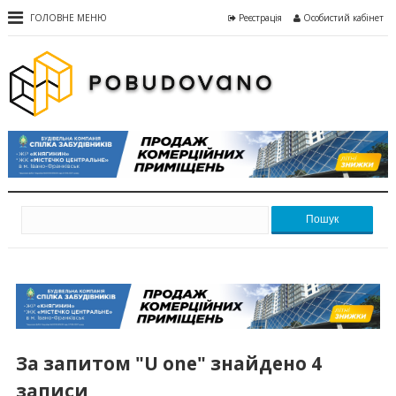
ГОЛОВНЕ МЕНЮ
Реєстрація
Особистий кабінет
Пошук
За запитом "U one" знайдено 4
записи