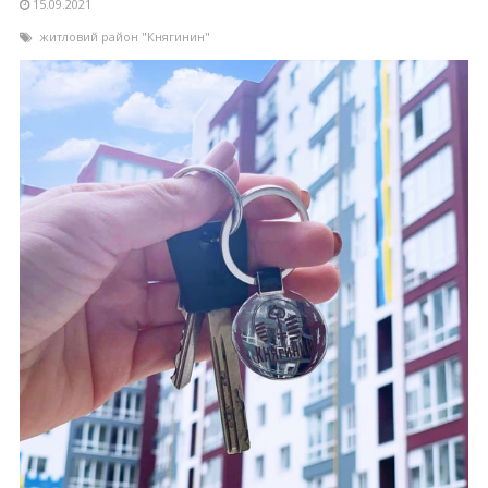
15.09.2021
житловий район "Княгинин"