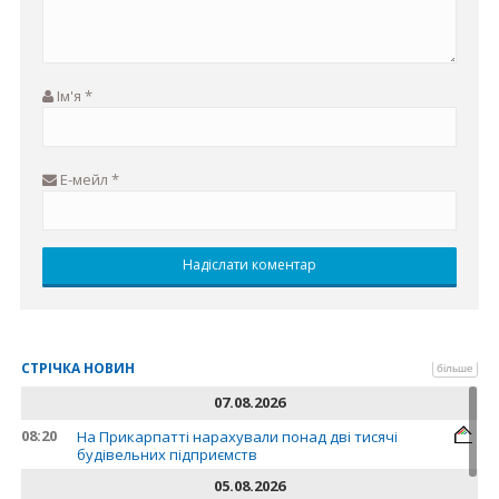
Ім'я
*
Е-мейл
*
СТРІЧКА НОВИН
більше
07.08.2026
08:20
На Прикарпатті нарахували понад дві тисячі
будівельних підприємств
05.08.2026