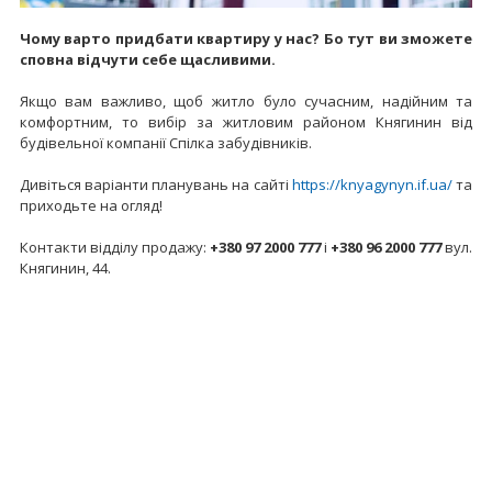
Чому варто придбати квартиру у нас? Бо тут ви зможете
сповна відчути себе щасливими.
Якщо вам важливо, щоб житло було сучасним, надійним та
комфортним, то вибір за житловим районом Княгинин від
будівельної компанії Спілка забудівників.
Дивіться варіанти планувань на сайті
https://knyagynyn.if.ua/
та
приходьте на огляд!
Контакти відділу продажу:
+380 97 2000 777
і
+380 96 2000 777
вул.
Княгинин, 44.