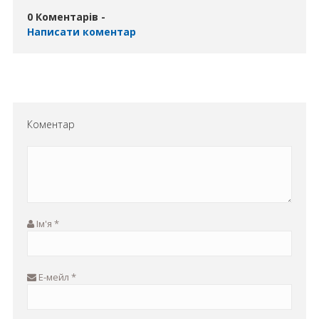
0 Коментарів -
Написати коментар
Коментар
Ім'я
*
Е-мейл
*