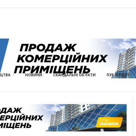
ИЦТВА
НОВИНИ
СКАНДАЛЬНІ ОБ'ЄКТИ
ПУБЛІКАЦІЇ