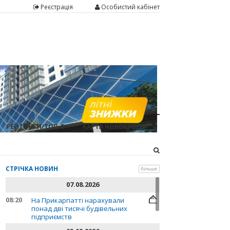
Реєстрація
Особистий кабінет
РЕЙТИНГИ/ТОП-5
КАРТА НОВОБУДОВ
СТРІЧКА НОВИН
більше
07.08.2026
08:20
На Прикарпатті нарахували
понад дві тисячі будівельних
підприємств