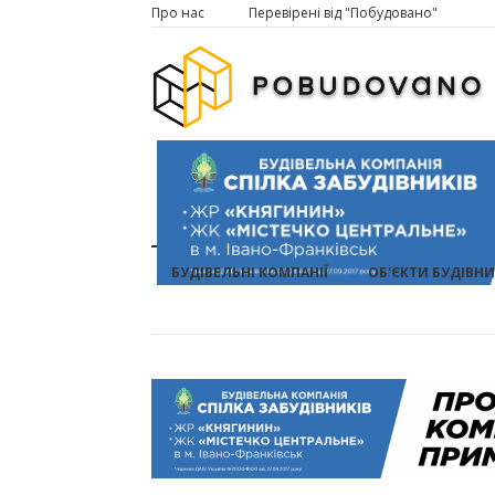
Про нас
Перевірені від "Побудовано"
БУДІВЕЛЬНІ КОМПАНІЇ
ОБ'ЄКТИ БУДІВН