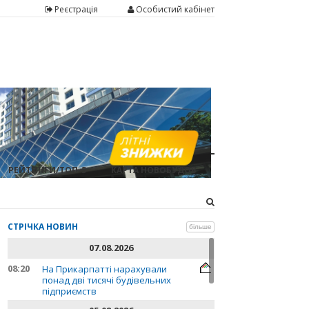
Реєстрація
Особистий кабінет
РЕЙТИНГИ/ТОП-5
КАРТА НОВОБУДОВ
СТРІЧКА НОВИН
більше
07.08.2026
08:20
На Прикарпатті нарахували
понад дві тисячі будівельних
підприємств