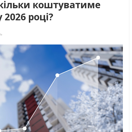
Скільки коштуватиме
 2026 році?
ть