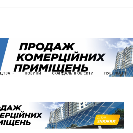
ИЦТВА
НОВИНИ
СКАНДАЛЬНІ ОБ'ЄКТИ
ПУБЛІКАЦІЇ