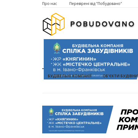
Про нас
Перевірені від "Побудовано"
БУДІВЕЛЬНІ КОМПАНІЇ
ОБ'ЄКТИ БУДІВН