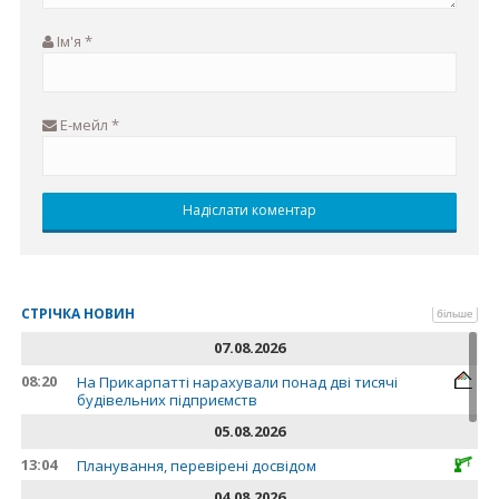
Ім'я
*
Е-мейл
*
СТРІЧКА НОВИН
більше
07.08.2026
08:20
На Прикарпатті нарахували понад дві тисячі
будівельних підприємств
05.08.2026
13:04
Планування, перевірені досвідом
04.08.2026