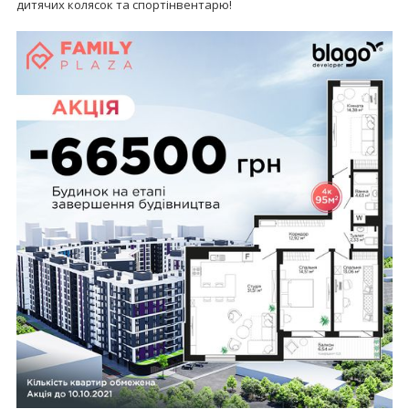
дитячих колясок та спортінвентарю!