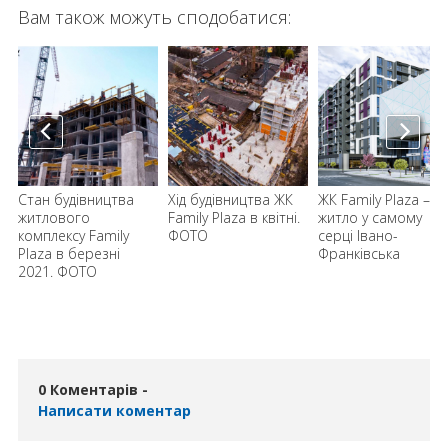
Вам також можуть сподобатися:
Стан будівництва
Хід будівництва ЖК
ЖК Family Plaza –
житлового
Family Plaza в квітні.
житло у самому
комплексу Family
ФОТО
серці Івано-
Plaza в березні
Франківська
2021. ФОТО
0 Коментарів -
Написати коментар