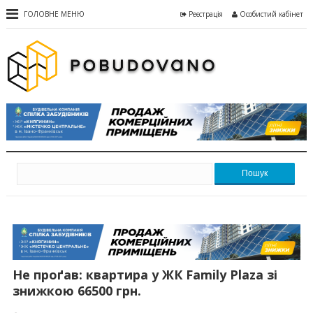
ГОЛОВНЕ МЕНЮ
Реєстрація
Особистий кабінет
Пошук
Не проґав: квартира у ЖК Family Plaza зі
знижкою 66500 грн.