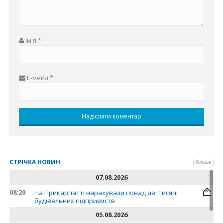
Ім'я
*
Е-мейл
*
СТРІЧКА НОВИН
більше
07.08.2026
08:20
На Прикарпатті нарахували понад дві тисячі
будівельних підприємств
05.08.2026