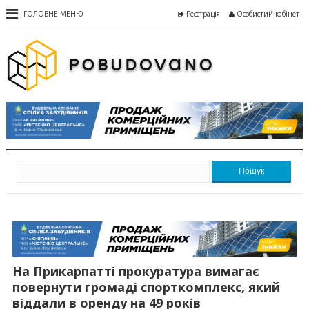
ГОЛОВНЕ МЕНЮ
Реєстрація
Особистий кабінет
Пошук
На Прикарпатті прокуратура вимагає
повернути громаді спорткомплекс, який
віддали в оренду на 49 років