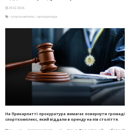
26.02.2026
спорткомплекс
,
прокуратура
На Прикарпатті прокуратура вимагає повернути громаді
спорткомплекс, який віддали в оренду на пів століття.