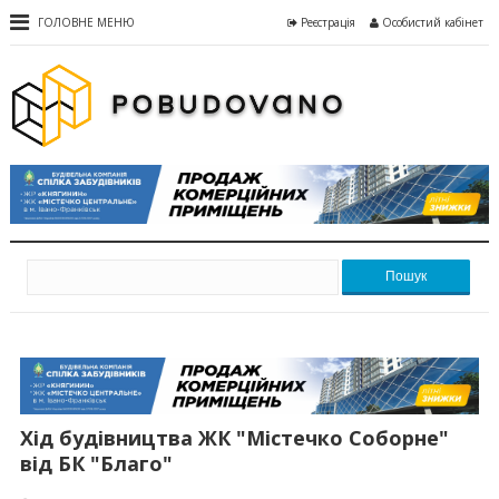
ГОЛОВНЕ МЕНЮ
Реєстрація
Особистий кабінет
Пошук
Хід будівництва ЖК "Містечко Соборне"
від БК "Благо"