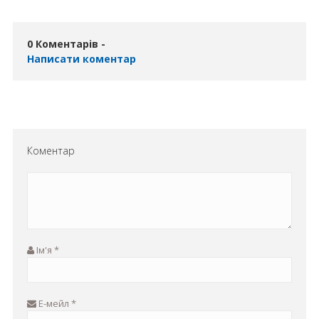
0 Коментарів -
Написати коментар
Коментар
Ім'я
*
Е-мейл
*