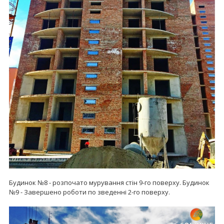
Будинок №8 - розпочато мурування стін 9-го поверху. Будинок
№9 - Завершено роботи по зведенні 2-го поверху.