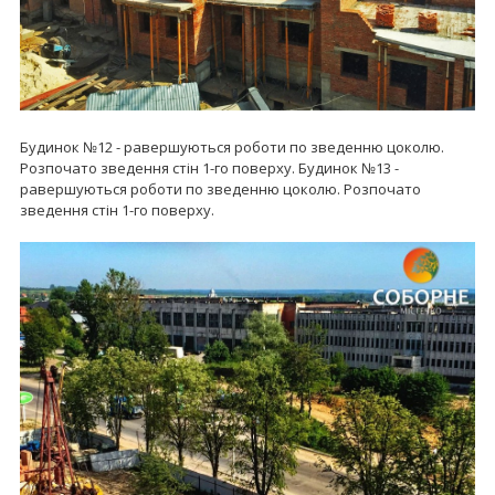
Будинок №12 - pавершуються роботи по зведенню цоколю.
Розпочато зведення стін 1-го поверху. Будинок №13 -
pавершуються роботи по зведенню цоколю. Розпочато
зведення стін 1-го поверху.