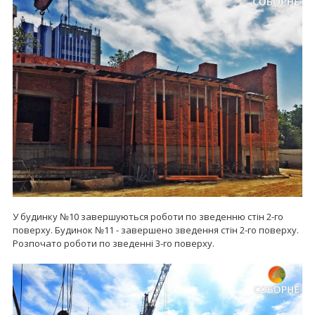
У будинку №10 завершуються роботи по зведенню стін 2-го
поверху. Будинок №11 - завершено зведення стін 2-го поверху.
Розпочато роботи по зведенні 3-го поверху.