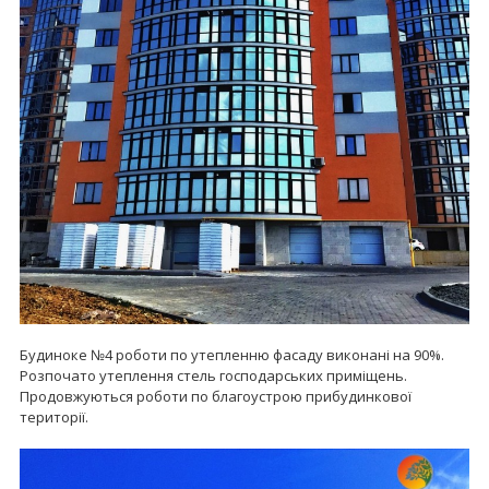
Будинокe №4 роботи по утепленню фасаду виконані на 90%.
Розпочато утеплення стель господарських приміщень.
Продовжуються роботи по благоустрою прибудинкової
території.