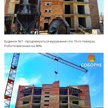
Будинок №7 - продовжується мурування стін 10-го поверху.
Роботи виконані на 80%.