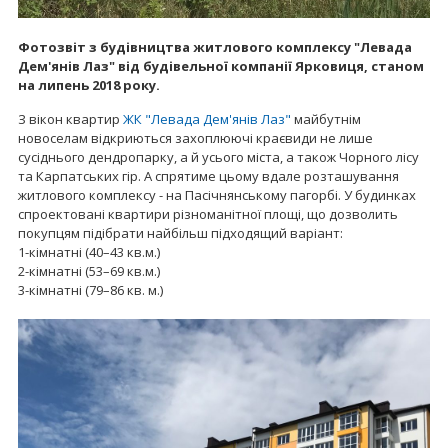
Фотозвіт з будівництва житлового комплексу "Левада
Дем'янів Лаз" від будівельної компанії Ярковиця, станом
на липень 2018 року.
З вікон квартир
ЖК "Левада Дем'янів Лаз"
майбутнім
новоселам відкриються захоплюючі краєвиди не лише
сусіднього дендропарку, а й усього міста, а також Чорного лісу
та Карпатських гір. А спрятиме цьому вдале розташування
житлового комплексу - на Пасічнянському пагорбі. У будинках
спроектовані квартири різноманітної площі, що дозволить
покупцям підібрати найбільш підходящий варіант:
1-кімнатні (40–43 кв.м.)
2-кімнатні (53–69 кв.м.)
3-кімнатні (79–86 кв. м.)