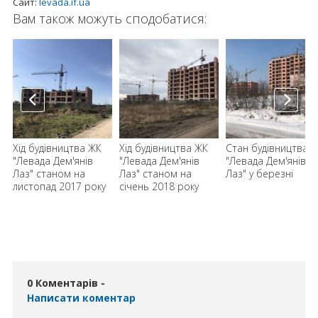
Сайт:
levada.if.ua
Вам також можуть сподобатися:
Хід будівництва ЖК
Хід будівництва ЖК
Стан будівництва 
"Левада Дем'янів
"Левада Дем'янів
"Левада Дем'янів
Лаз" станом на
Лаз" станом на
Лаз" у березні
листопад 2017 року
січень 2018 року
0 Коментарів -
Написати коментар