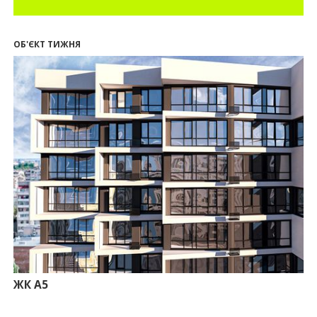
П’ятий фасад замість кондиціонера
14:32
Літо вигідних інвестицій: комерційні
приміщення зі знижками до -7%
ОБ'ЄКТ ТИЖНЯ
12:26
Введено в експлуатацію першу секцію ЖК
SKYGARDEN
11:50
Ведення фасадних робіт у 36 корпусі ЖР
“Княгинин”
09:24
Новобудови Франківська стрімко дорожчають:
скільки в середньому коштує квадратний метр
15.07.2026
12:06
На Франківщині житло за «єОселею» дешевше
на 21%
13.07.2026
10:56
У Франківську не знайшлося охочих купити
офісний комплекс збанкрутілої компанії з групи
«Приват»
09:25
Податок на нерухомість з 1 липня: як дізнатися
суму і правильно сплатити кошти
ЖК А5
10.07.2026