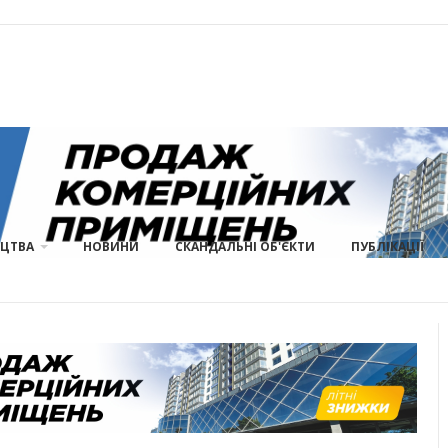
ИЦТВА
НОВИНИ
СКАНДАЛЬНІ ОБ'ЄКТИ
ПУБЛІКАЦІЇ