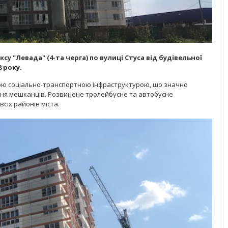
 "Левада" (4-та черга) по вулиці Стуса від будівельної
 року.
ю соціально-транспортною інфраструктурою, що значно
ння мешканців. Розвинене тролейбусне та автобусне
сіх районів міста.