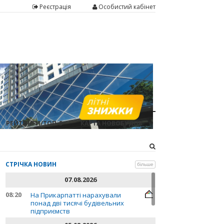
Реєстрація
Особистий кабінет
РЕЙТИНГИ/ТОП-5
КАРТА НОВОБУДОВ
СТРІЧКА НОВИН
більше
07.08.2026
08:20
На Прикарпатті нарахували
понад дві тисячі будівельних
підприємств