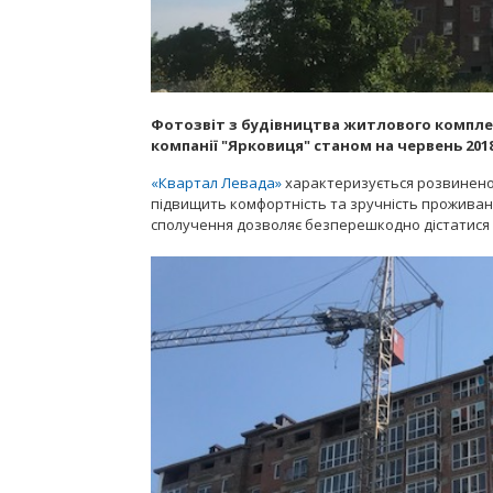
Фотозвіт з будівництва житлового комплексу
компанії "Ярковиця" станом на червень 2018
«Квартал Левада»
характеризується розвинено
підвищить комфортність та зручність прожива
сполучення дозволяє безперешкодно дістатися в